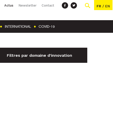
Actus
Newsletter
Contact
FR
/
EN
INTERNATIONAL
COVID-19
Filtres par domaine d'innovation