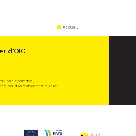
Accueil
er d'OIC
 vous nous le permettez.
e désinscription faciles sont fournis dans