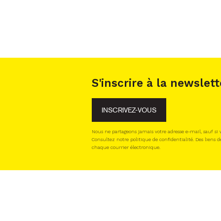
S'inscrire à la newslett
INSCRIVEZ-VOUS
Nous ne partageons jamais votre adresse e-mail, sauf si
Consultez notre politique de confidentialité. Des liens d
chaque courrier électronique.