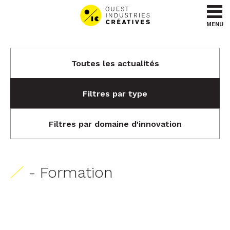
Aller au contenu
Aller au menu
MENU
Toutes les actualités
Filtres par type
Filtres par domaine d'innovation
- Formation