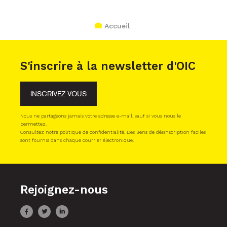
Accueil
S'inscrire à la newsletter d'OIC
INSCRIVEZ-VOUS
Nous ne partageons jamais votre adresse e-mail, sauf si vous nous le
permettez.
Consultez notre politique de confidentialité. Des liens de désinscription faciles
sont fournis dans chaque courrier électronique.
Rejoignez-nous