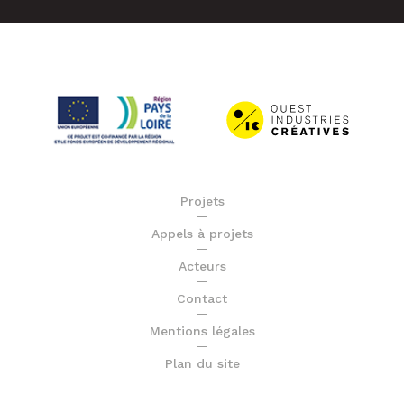
Projets
Appels à projets
Acteurs
Contact
Mentions légales
Plan du site