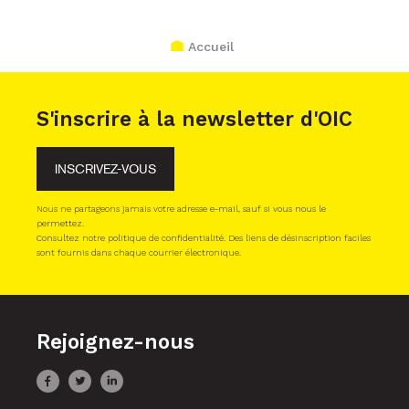
Accueil
S'inscrire à la newsletter d'OIC
INSCRIVEZ-VOUS
Nous ne partageons jamais votre adresse e-mail, sauf si vous nous le
permettez.
Consultez notre politique de confidentialité. Des liens de désinscription faciles
sont fournis dans chaque courrier électronique.
Rejoignez-nous