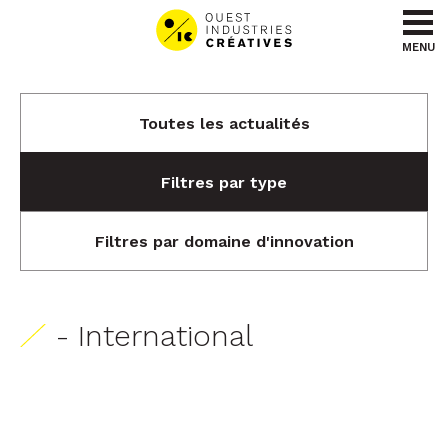
Aller au contenu
Aller au menu
MENU
Toutes les actualités
Filtres par type
Filtres par domaine d'innovation
- International