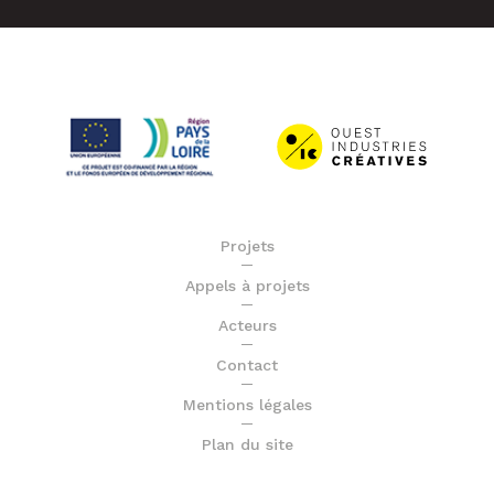
Projets
Appels à projets
Acteurs
Contact
Mentions légales
Plan du site