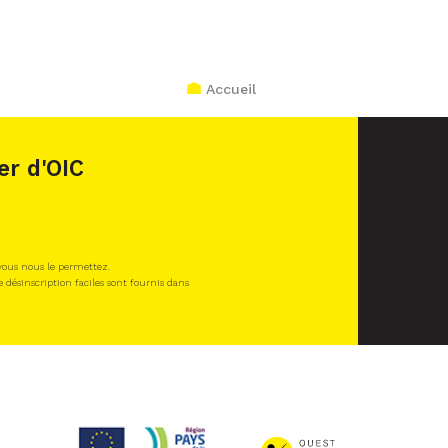
Accueil
er d'OIC
 vous nous le permettez.
e désinscription faciles sont fournis dans