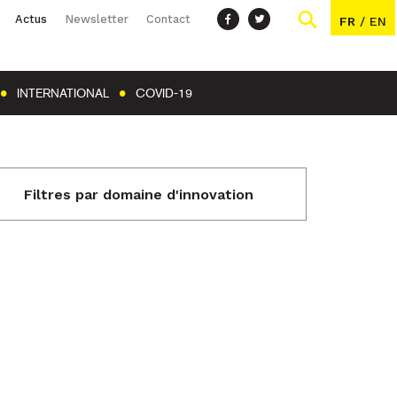
Actus
Newsletter
Contact
FR
/
EN
INTERNATIONAL
COVID-19
Filtres par domaine d'innovation