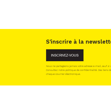
S'inscrire à la newslett
INSCRIVEZ-VOUS
Nous ne partageons jamais votre adresse e-mail, sauf si
Consultez notre politique de confidentialité. Des liens d
chaque courrier électronique.