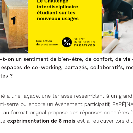
-on un sentiment de bien-être, de confort, de vie 
es espaces de co-working, partagés, collaboratifs, m
ntes ?
é à une façade, une terrasse ressemblant à un grand 
mi-serre ou encore un événement participatif, EXPÉ[N
t au format original propose des réponses concrètes à
tte
expérimentation de 6 mois
est à retrouver lors d