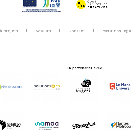
à projets
Acteurs
Contact
Mentions léga
En partenariat avec