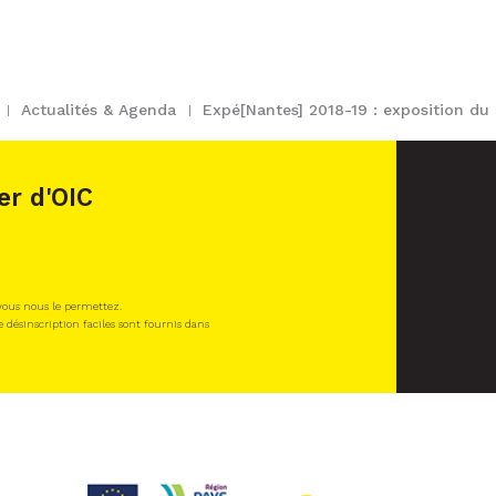
Actualités & Agenda
Expé[Nantes] 2018-19 : exposition du
er d'OIC
 vous nous le permettez.
e désinscription faciles sont fournis dans