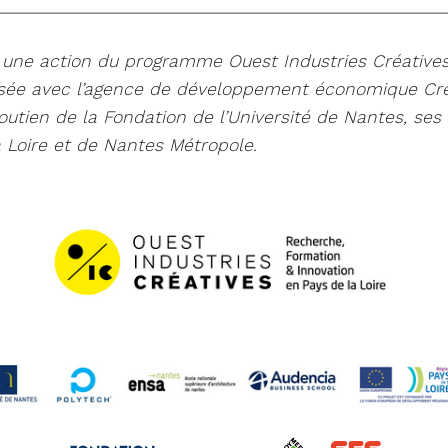
__________________________________________________
 une action du programme Ouest Industries Créatives
nisée avec l’agence de développement économique Cre
outien de la Fondation de l’Université de Nantes, ses
 Loire et de Nantes Métropole.