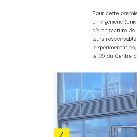
Pour cette premiè
en ingénierie (Uni
d’Architecture d
leurs responsables
l’expérimentation,
le B9 du Centre 