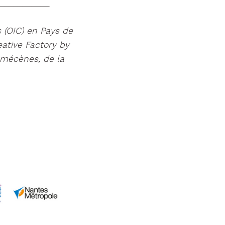
___________
 (OIC) en Pays de
ative Factory by
 mécènes, de la