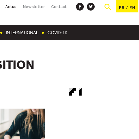
Actus
Newsletter
Contact
FR
/
EN
INTERNATIONAL
COVID-19
SITION