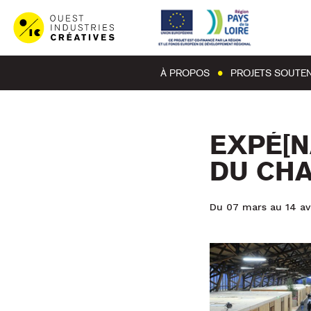
À PROPOS
PROJETS SOUTE
EXPÉ[N
DU CH
Du 07 mars au 14 avr