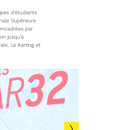
ipes d’étudiants
onale Supérieure
encadrées par
ion jusqu’à
ale, Le Karting et