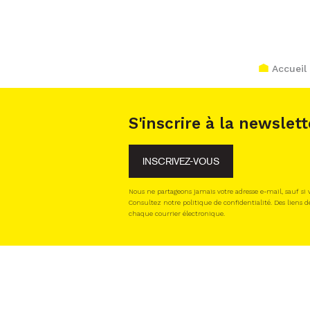
Accueil
S'inscrire à la newslett
INSCRIVEZ-VOUS
Nous ne partageons jamais votre adresse e-mail, sauf si
Consultez notre politique de confidentialité. Des liens d
chaque courrier électronique.