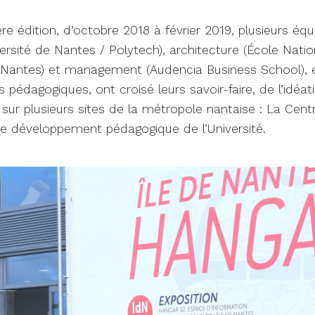
re édition, d’octobre 2018 à février 2019, plusieurs équ
versité de Nantes / Polytech), architecture (École Nati
e Nantes) et management (Audencia Business School), 
 pédagogiques, ont croisé leurs savoir-faire, de l’idéat
 sur plusieurs sites de la métropole nantaise : La Centr
de développement pédagogique de l’Université.