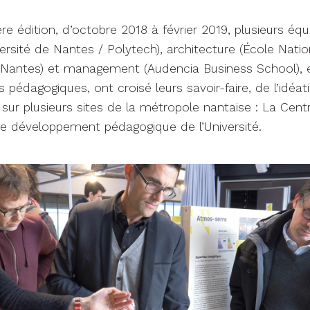
re édition, d’octobre 2018 à février 2019, plusieurs équ
versité de Nantes / Polytech), architecture (École Nati
e Nantes) et management (Audencia Business School), 
 pédagogiques, ont croisé leurs savoir-faire, de l’idéat
 sur plusieurs sites de la métropole nantaise : La Centr
de développement pédagogique de l’Université.