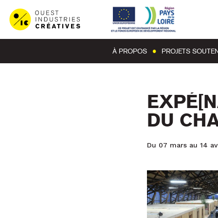
À PROPOS
PROJETS SOUTE
EXPÉ[N
DU CH
Du 07 mars au 14 avr