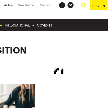
Actus
Newsletter
Contact
FR
/
EN
INTERNATIONAL
COVID-19
SITION