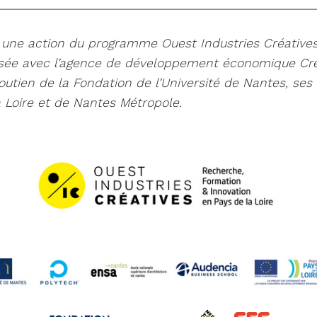
__________________________________________________
 une action du programme Ouest Industries Créatives
nisée avec l’agence de développement économique Cre
outien de la Fondation de l’Université de Nantes, ses
 Loire et de Nantes Métropole.