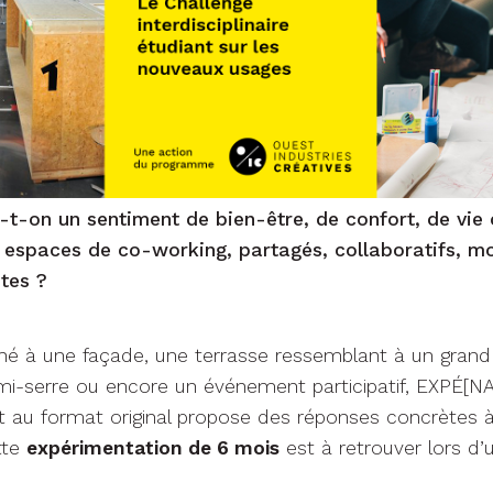
-on un sentiment de bien-être, de confort, de vie 
es espaces de co-working, partagés, collaboratifs, m
ntes ?
é à une façade, une terrasse ressemblant à un grand 
mi-serre ou encore un événement participatif, EXPÉ[N
t au format original propose des réponses concrètes à
tte
expérimentation de 6 mois
est à retrouver lors d