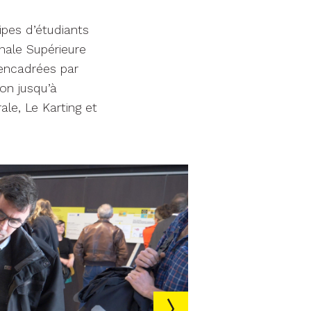
ipes d’étudiants
onale Supérieure
encadrées par
ion jusqu’à
ale, Le Karting et