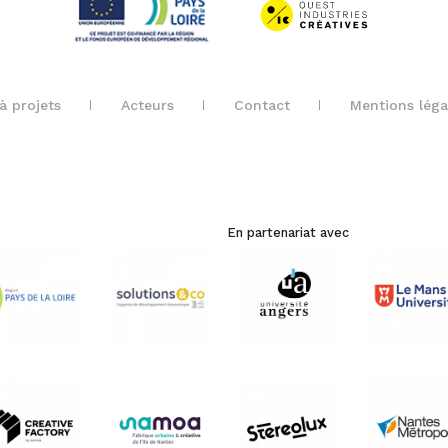
à projets
Acteurs
Contact
Mentions léga
En partenariat avec