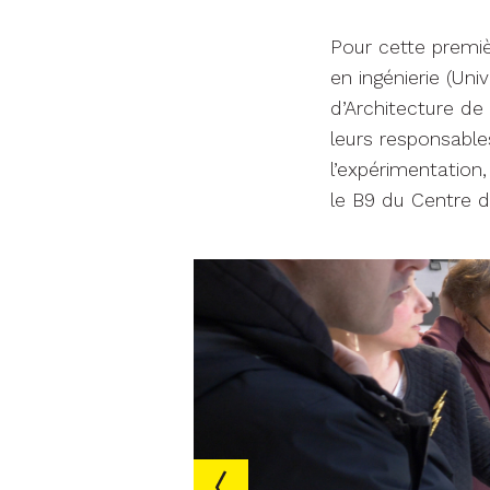
Pour cette premiè
en ingénierie (Uni
d’Architecture d
leurs responsables
l’expérimentation,
le B9 du Centre 