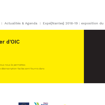
Actualités & Agenda
Expé[Nantes] 2018-19 : exposition du
er d'OIC
 vous nous le permettez.
e désinscription faciles sont fournis dans