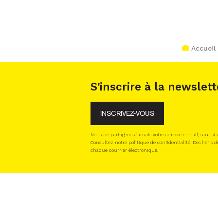
Accueil
S'inscrire à la newslett
INSCRIVEZ-VOUS
Nous ne partageons jamais votre adresse e-mail, sauf si
Consultez notre politique de confidentialité. Des liens d
chaque courrier électronique.