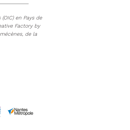
___________
 (OIC) en Pays de
ative Factory by
 mécènes, de la