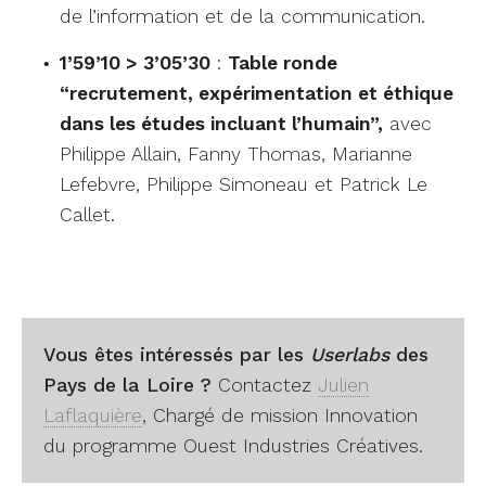
de l’information et de la communication.
1’59’10 > 3’05’30
:
Table ronde
“recrutement, expérimentation et éthique
dans les études incluant l’humain”,
avec
Philippe Allain, Fanny Thomas, Marianne
Lefebvre, Philippe Simoneau et Patrick Le
Callet.
Vous êtes intéressés par les
Userlabs
des
Pays de la Loire ?
Contactez
Julien
Laflaquière
, Chargé de mission Innovation
du programme Ouest Industries Créatives.