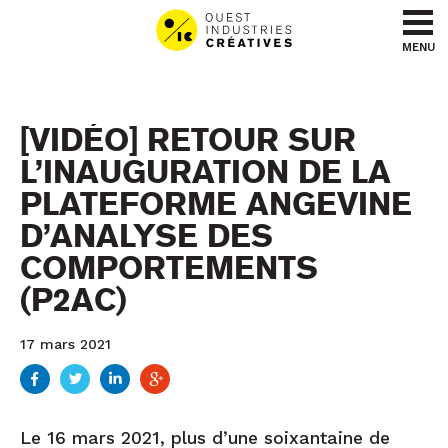
Aller au contenu
Aller au menu
MENU
[VIDÉO] RETOUR SUR
L’INAUGURATION DE LA
PLATEFORME ANGEVINE
D’ANALYSE DES
COMPORTEMENTS
(P2AC)
17 mars 2021
Le 16 mars 2021, plus d’une soixantaine de