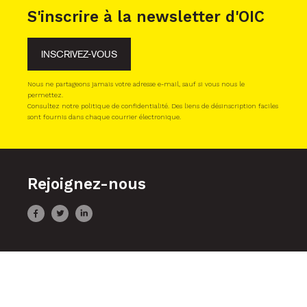
S'inscrire à la newsletter d'OIC
INSCRIVEZ-VOUS
Nous ne partageons jamais votre adresse e-mail, sauf si vous nous le
permettez.
Consultez notre politique de confidentialité. Des liens de désinscription faciles
sont fournis dans chaque courrier électronique.
Rejoignez-nous