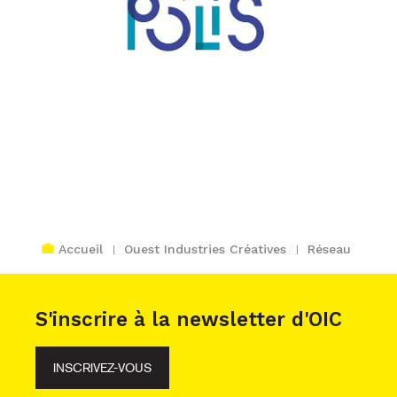
Accueil
Ouest Industries Créatives
Réseau
S'inscrire à la newsletter d'OIC
INSCRIVEZ-VOUS
Nous ne partageons jamais votre adresse e-mail, sauf si vous nous le
permettez.
Consultez notre politique de confidentialité. Des liens de désinscription faciles
sont fournis dans chaque courrier électronique.