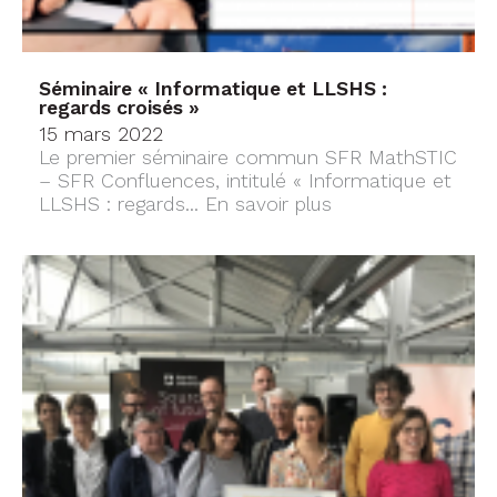
Séminaire « Informatique et LLSHS :
regards croisés »
15 mars 2022
Le premier séminaire commun SFR MathSTIC
– SFR Confluences, intitulé « Informatique et
LLSHS : regards...
En savoir plus