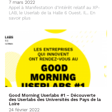
7 mars 2022
Appel à Manifestation d’Intérêt relatif au XP-
LAB, le Userlab de la Halle 6 Ouest. Il...
En
savoir plus
Good Morning Userlabs #1 – Découverte
des Userlabs des Universités des Pays de la
Loire
24 février 2022