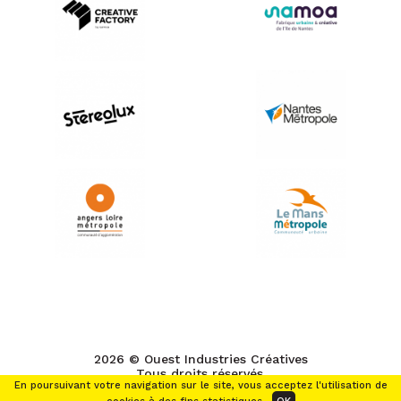
2026 © Ouest Industries Créatives
Tous droits réservés.
En poursuivant votre navigation sur le site, vous acceptez l'utilisation de