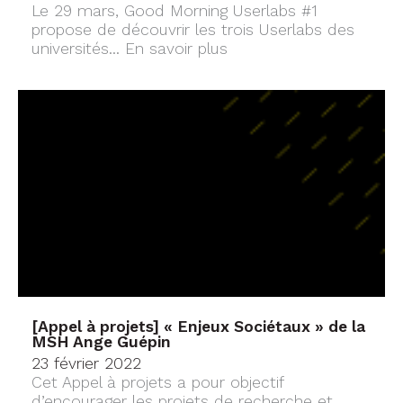
Le 29 mars, Good Morning Userlabs #1
propose de découvrir les trois Userlabs des
universités...
En savoir plus
[Appel à projets] « Enjeux Sociétaux » de la
MSH Ange Guépin
23 février 2022
Cet Appel à projets a pour objectif
d’encourager les projets de recherche et