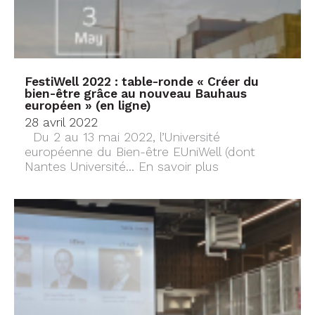
FestiWell 2022 : table-ronde « Créer du
bien-être grâce au nouveau Bauhaus
européen » (en ligne)
28 avril 2022
Du 2 au 13 mai 2022, l’Université
européenne du Bien-être EUniWell (dont
Nantes Université...
En savoir plus