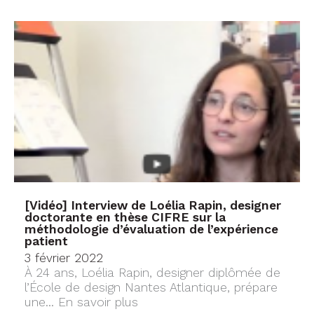
[Vidéo] Interview de Loélia Rapin, designer
doctorante en thèse CIFRE sur la
méthodologie d’évaluation de l’expérience
patient
3 février 2022
À 24 ans, Loélia Rapin, designer diplômée de
l’École de design Nantes Atlantique, prépare
une...
En savoir plus