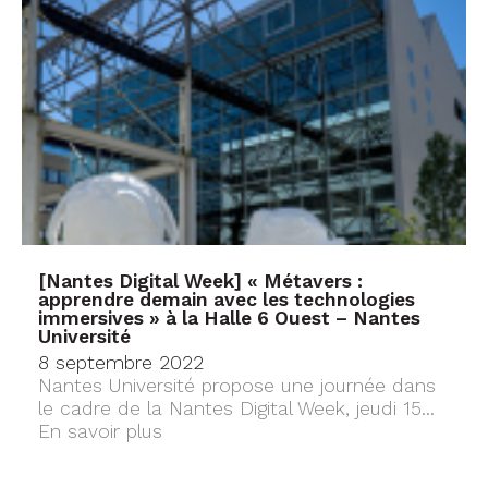
[Nantes Digital Week] « Métavers :
apprendre demain avec les technologies
immersives » à la Halle 6 Ouest – Nantes
Université
8 septembre 2022
Nantes Université propose une journée dans
le cadre de la Nantes Digital Week, jeudi 15...
En savoir plus