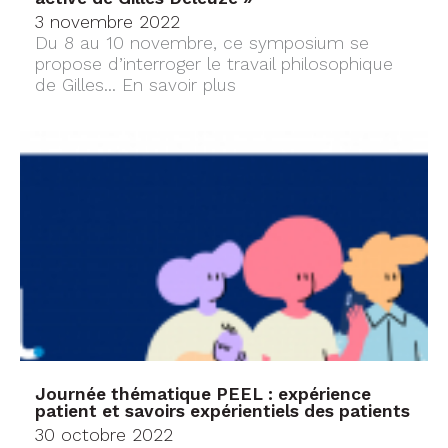
3 novembre 2022
Du 8 au 10 novembre, ce symposium se
propose d’interroger le travail philosophique
de Gilles...
En savoir plus
Journée thématique PEEL : expérience
patient et savoirs expérientiels des patients
30 octobre 2022