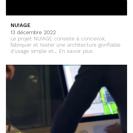
NU!AGE
13 décembre 2022
Le projet NU!AGE consiste à concevoir,
fabriquer et tester une architecture gonflable
d’usage simple et...
En savoir plus