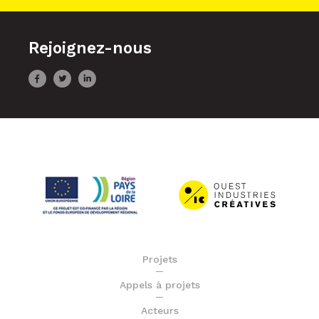
Rejoignez-nous
Projets
Appels à projets
Acteurs