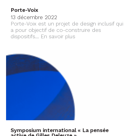
Porte-Voix
13 décembre 2022
Porte-Voix est un projet de design inclusif qui
a pour objectif de co-construire des
dispositifs...
En savoir plus
Symposium international « La pensée
active de Gilles Deleuze »