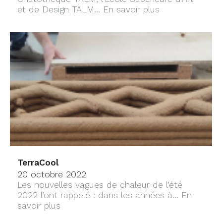
et de Design TALM...
En savoir plus
TerraCool
20 octobre 2022
Les nouvelles vagues de chaleur de l’été
2022 l’ont rappelé : dans les années à...
En
savoir plus