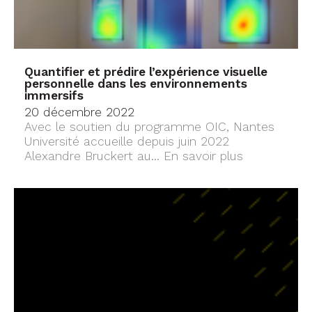
Quantifier et prédire l’expérience visuelle
personnelle dans les environnements
immersifs
20 décembre 2022
Avec le soutien du programme OIC, Nantes
Université accueille depuis juin 2022
Alexandre Bruckert au...
En savoir plus