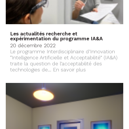
Les actualités recherche et
expérimentation du programme IA&A
20 décembre 2022
Le programme Interdisciplinaire d’Innovation
“Intelligence Artificielle et Acceptabilité” (IA&A)
traite la question de l’acceptabilité des
technologies de...
En savoir plus