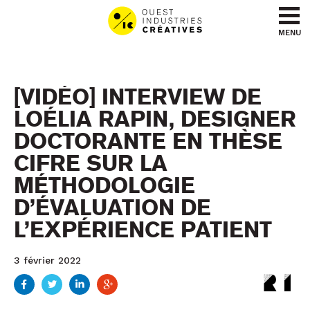
Aller au contenu
Aller au menu
MENU
[VIDÉO] INTERVIEW DE
LOÉLIA RAPIN, DESIGNER
DOCTORANTE EN THÈSE
CIFRE SUR LA
MÉTHODOLOGIE
D’ÉVALUATION DE
L’EXPÉRIENCE PATIENT
3 février 2022