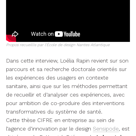
Propos recueillis par l’École de design Nantes Atlantique
Dans cette interview, Loélia Rapin revient sur son
parcours et sa recherche doctorale orientés sur
les expériences des usagers en contexte
sanitaire, ainsi que sur les méthodes permettant
de recueillir et d’analyser ces expériences, avec
pour ambition de co-produire des interventions
transformatives du système de santé.
Cette thèse CIFRE en entreprise au sein de
l’agence d’innovation par le design
Sensipode
, est