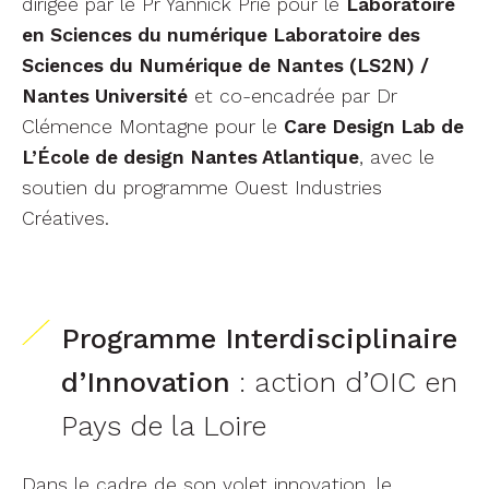
dirigée par le Pr Yannick Prié pour le
Laboratoire
en Sciences du numérique Laboratoire des
Sciences du Numérique de Nantes (LS2N) /
Nantes Université
et co-encadrée par Dr
Clémence Montagne pour le
Care Design Lab de
L’École de design Nantes Atlantique
, avec le
soutien du programme Ouest Industries
Créatives.
Programme Interdisciplinaire
d’Innovation
: action d’OIC en
Pays de la Loire
Dans le cadre de son volet innovation, le