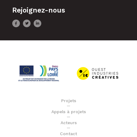
Rejoignez-nous
Projets
Appels à projets
Acteurs
Contact