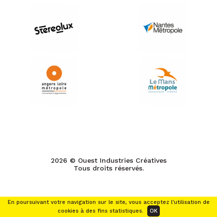
2026 © Ouest Industries Créatives
Tous droits réservés.
En poursuivant votre navigation sur le site, vous acceptez l'utilisation de
cookies à des fins statistiques.
OK