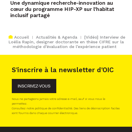
Une dynamique recherche-innovation au
cœur du programme HIP-XP sur l’habitat
inclusif partagé
Accueil
Actualités & Agenda
[Vidéo] Interview de
Loélia Rapin, designer doctorante en thèse CIFRE sur la
méthodologie d’évaluation de l’expérience patient
S'inscrire à la newsletter d'OIC
INSCRIVEZ-VOUS
Nous ne partageons jamais votre adresse e-mail, sauf si vous nous le
permettez.
Consultez notre politique de confidentialité. Des liens de désinscription faciles
sont fournis dans chaque courrier électronique.