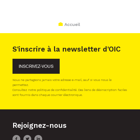
Accueil
S'inscrire à la newsletter d'OIC
INSCRIVEZ-VOUS
Nous ne partageons jamais votre adresse e-mail, sauf si vous nous le
permettez.
Consultez notre politique de confidentialité. Des liens de désinscription faciles
sont fournis dans chaque courrier électronique.
Rejoignez-nous