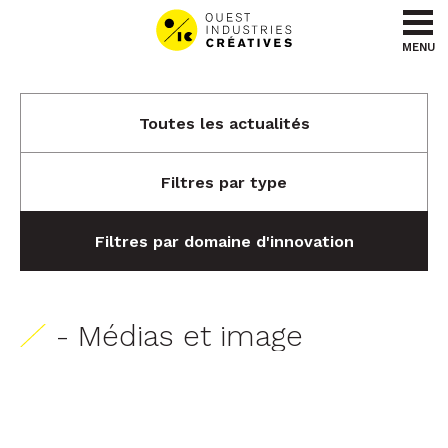
Aller au contenu
Aller au menu
MENU
Toutes les actualités
Filtres par type
Filtres par domaine d'innovation
- Médias et image