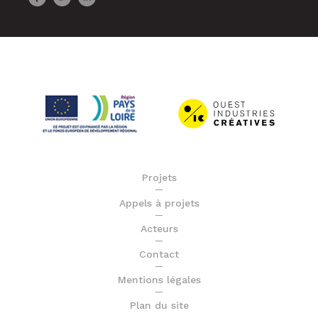
Projets
Appels à projets
Acteurs
Contact
Mentions légales
Plan du site