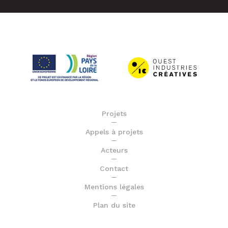
Projets
Appels à projets
Acteurs
Contact
Mentions légales
Plan du site