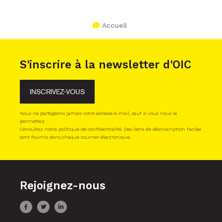
Accueil
S'inscrire à la newsletter d'OIC
INSCRIVEZ-VOUS
Nous ne partageons jamais votre adresse e-mail, sauf si vous nous le
permettez.
Consultez notre politique de confidentialité. Des liens de désinscription faciles
sont fournis dans chaque courrier électronique.
Rejoignez-nous