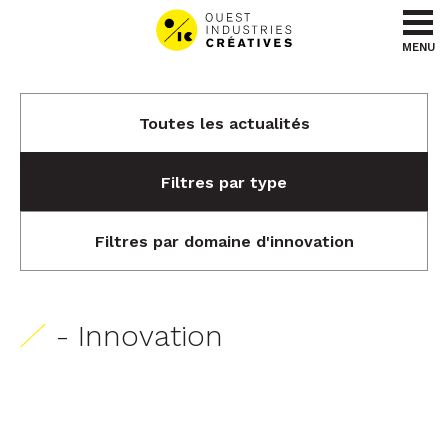
Aller au contenu
Aller au menu
MENU
Toutes les actualités
Filtres par type
Filtres par domaine d'innovation
- Innovation