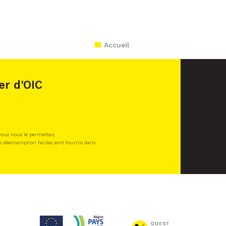
Accueil
er d'OIC
 vous nous le permettez.
e désinscription faciles sont fournis dans