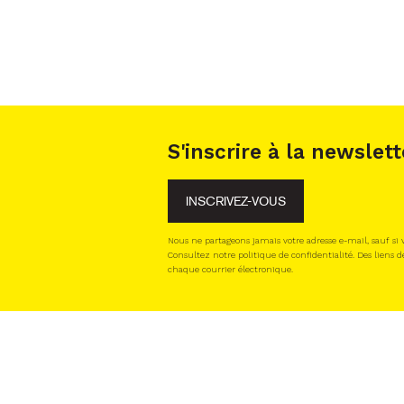
S'inscrire à la newslett
INSCRIVEZ-VOUS
Nous ne partageons jamais votre adresse e-mail, sauf si
Consultez notre politique de confidentialité. Des liens d
chaque courrier électronique.