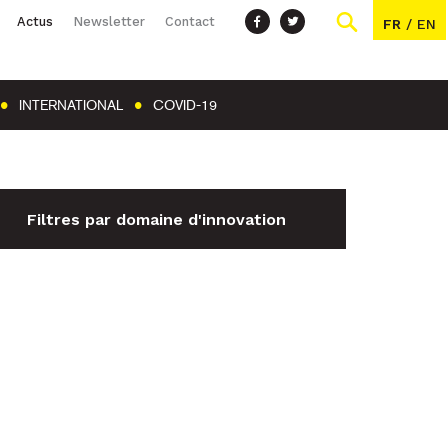
Actus
Newsletter
Contact
FR
/
EN
INTERNATIONAL
COVID-19
Filtres par domaine d'innovation