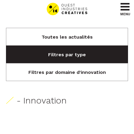
Aller au contenu
Aller au menu
MENU
Toutes les actualités
Filtres par type
Filtres par domaine d'innovation
- Innovation