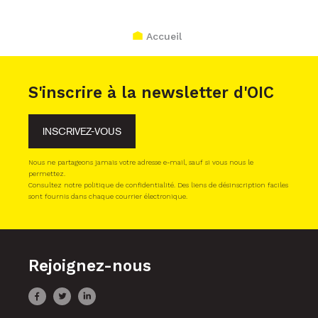
Accueil
S'inscrire à la newsletter d'OIC
INSCRIVEZ-VOUS
Nous ne partageons jamais votre adresse e-mail, sauf si vous nous le
permettez.
Consultez notre politique de confidentialité. Des liens de désinscription faciles
sont fournis dans chaque courrier électronique.
Rejoignez-nous