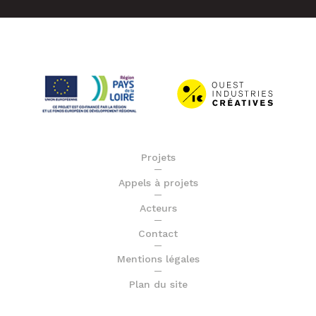
Projets
Appels à projets
Acteurs
Contact
Mentions légales
Plan du site