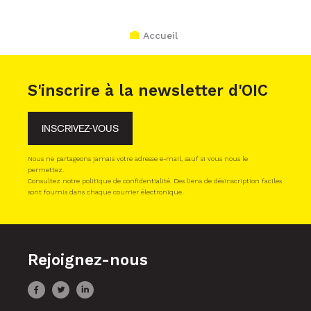
Accueil
S'inscrire à la newsletter d'OIC
INSCRIVEZ-VOUS
Nous ne partageons jamais votre adresse e-mail, sauf si vous nous le
permettez.
Consultez notre politique de confidentialité. Des liens de désinscription faciles
sont fournis dans chaque courrier électronique.
Rejoignez-nous