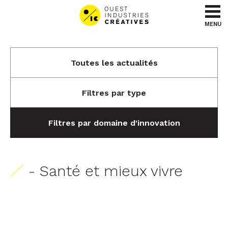
Aller au contenu
Aller au menu
MENU
Toutes les actualités
Filtres par type
Filtres par domaine d'innovation
- Santé et mieux vivre