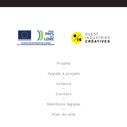
Projets
Appels à projets
Acteurs
Contact
Mentions légales
Plan du site