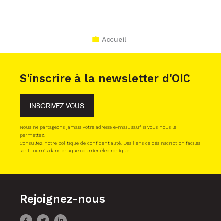
Accueil
S'inscrire à la newsletter d'OIC
INSCRIVEZ-VOUS
Nous ne partageons jamais votre adresse e-mail, sauf si vous nous le
permettez.
Consultez notre politique de confidentialité. Des liens de désinscription faciles
sont fournis dans chaque courrier électronique.
Rejoignez-nous