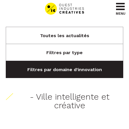
Aller au contenu
Aller au menu
MENU
Toutes les actualités
Filtres par type
Filtres par domaine d'innovation
- Ville intelligente et
créative