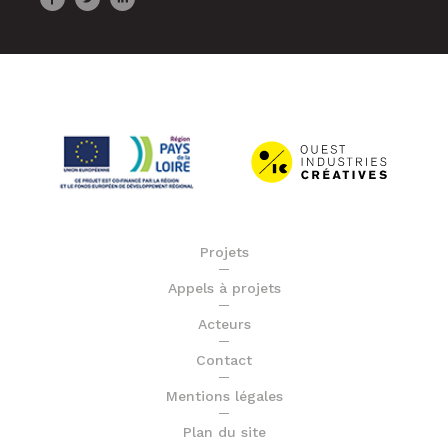
Projets
Appels à projets
Acteurs
Contact
Mentions légales
Plan du site