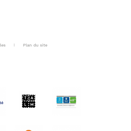
les
Plan du site