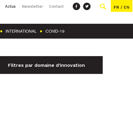
Actus
Newsletter
Contact
FR
/
EN
INTERNATIONAL
COVID-19
Filtres par domaine d'innovation