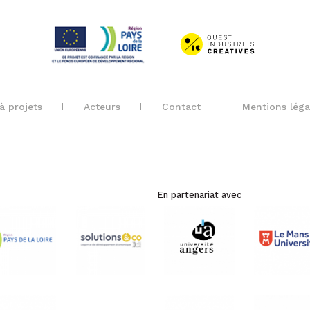
à projets
Acteurs
Contact
Mentions léga
En partenariat avec