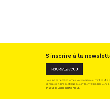
S'inscrire à la newslett
INSCRIVEZ-VOUS
Nous ne partageons jamais votre adresse e-mail, sauf si
Consultez notre politique de confidentialité. Des liens d
chaque courrier électronique.