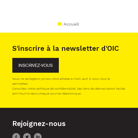
Accueil
S'inscrire à la newsletter d'OIC
INSCRIVEZ-VOUS
Nous ne partageons jamais votre adresse e-mail, sauf si vous nous le
permettez.
Consultez notre politique de confidentialité. Des liens de désinscription faciles
sont fournis dans chaque courrier électronique.
Rejoignez-nous