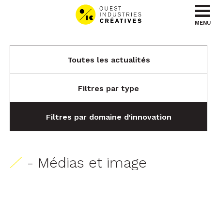
Aller au contenu
Aller au menu
MENU
Toutes les actualités
Filtres par type
Filtres par domaine d'innovation
- Médias et image