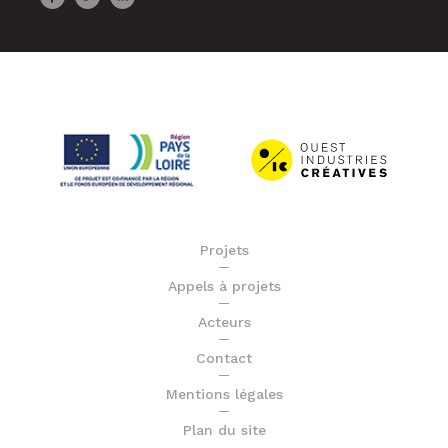
Projets
Appels à projets
Acteurs
Contact
Mentions légales
Plan du site