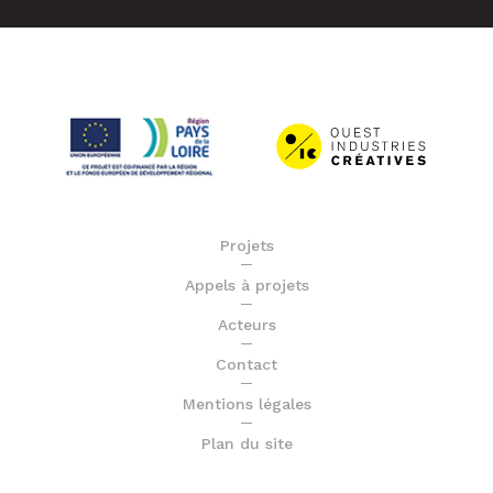
Projets
Appels à projets
Acteurs
Contact
Mentions légales
Plan du site