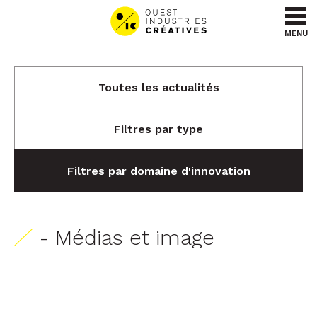
Aller au contenu
Aller au menu
MENU
Toutes les actualités
Filtres par type
Filtres par domaine d'innovation
- Médias et image