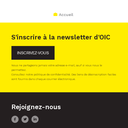
Accueil
S'inscrire à la newsletter d'OIC
INSCRIVEZ-VOUS
Nous ne partageons jamais votre adresse e-mail, sauf si vous nous le
permettez.
Consultez notre politique de confidentialité. Des liens de désinscription faciles
sont fournis dans chaque courrier électronique.
Rejoignez-nous