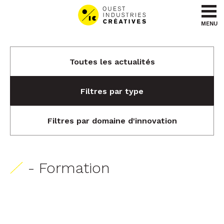
Aller au contenu
Aller au menu
MENU
Toutes les actualités
Filtres par type
Filtres par domaine d'innovation
- Formation