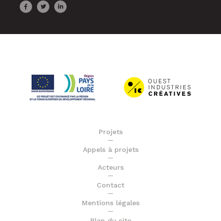
Projets
Appels à projets
Acteurs
Contact
Mentions légales
Plan du site