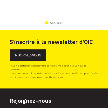
Accueil
S'inscrire à la newsletter d'OIC
INSCRIVEZ-VOUS
Nous ne partageons jamais votre adresse e-mail, sauf si vous nous le
permettez.
Consultez notre politique de confidentialité. Des liens de désinscription faciles
sont fournis dans chaque courrier électronique.
Rejoignez-nous