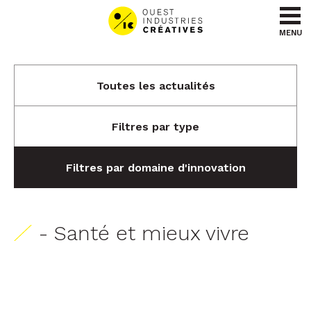
Aller au contenu
Aller au menu
MENU
Toutes les actualités
Filtres par type
Filtres par domaine d'innovation
- Santé et mieux vivre