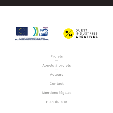
Projets
Appels à projets
Acteurs
Contact
Mentions légales
Plan du site