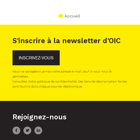
Accueil
S'inscrire à la newsletter d'OIC
INSCRIVEZ-VOUS
Nous ne partageons jamais votre adresse e-mail, sauf si vous nous le
permettez.
Consultez notre politique de confidentialité. Des liens de désinscription faciles
sont fournis dans chaque courrier électronique.
Rejoignez-nous