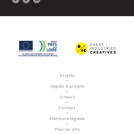
Projets
Appels à projets
Acteurs
Contact
Mentions légales
Plan du site