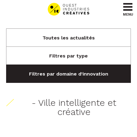
Aller au contenu
Aller au menu
MENU
Toutes les actualités
Filtres par type
Filtres par domaine d'innovation
- Ville intelligente et
créative