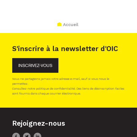
Accueil
S'inscrire à la newsletter d'OIC
INSCRIVEZ-VOUS
Nous ne partageons jamais votre adresse e-mail, sauf si vous nous le
permettez.
Consultez notre politique de confidentialité. Des liens de désinscription faciles
sont fournis dans chaque courrier électronique.
Rejoignez-nous