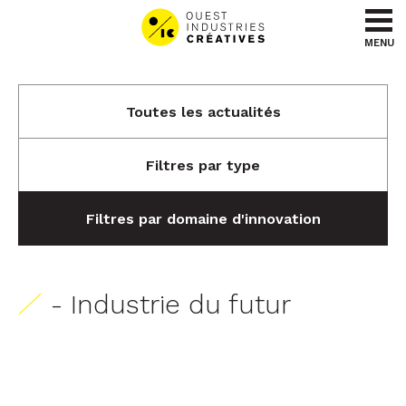
Aller au contenu
Aller au menu
MENU
Toutes les actualités
Filtres par type
Filtres par domaine d'innovation
- Industrie du futur