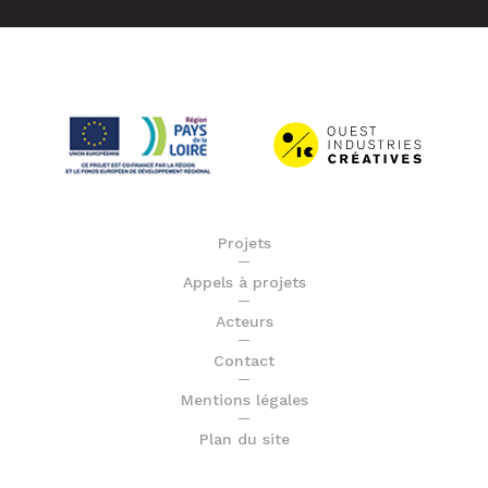
Projets
Appels à projets
Acteurs
Contact
Mentions légales
Plan du site