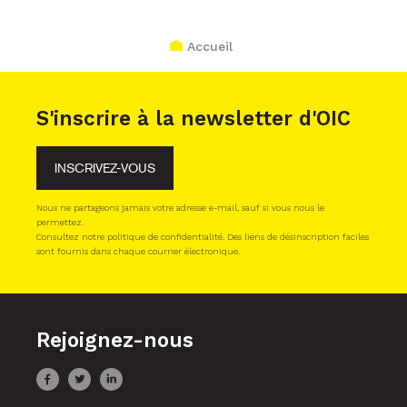
Accueil
S'inscrire à la newsletter d'OIC
INSCRIVEZ-VOUS
Nous ne partageons jamais votre adresse e-mail, sauf si vous nous le
permettez.
Consultez notre politique de confidentialité. Des liens de désinscription faciles
sont fournis dans chaque courrier électronique.
Rejoignez-nous