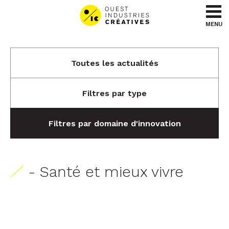
Aller au contenu
Aller au menu
MENU
Toutes les actualités
Filtres par type
Filtres par domaine d'innovation
- Santé et mieux vivre