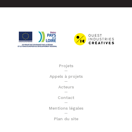
Projets
Appels à projets
Acteurs
Contact
Mentions légales
Plan du site