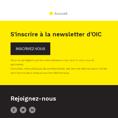
Accueil
S'inscrire à la newsletter d'OIC
INSCRIVEZ-VOUS
Nous ne partageons jamais votre adresse e-mail, sauf si vous nous le
permettez.
Consultez notre politique de confidentialité. Des liens de désinscription faciles
sont fournis dans chaque courrier électronique.
Rejoignez-nous