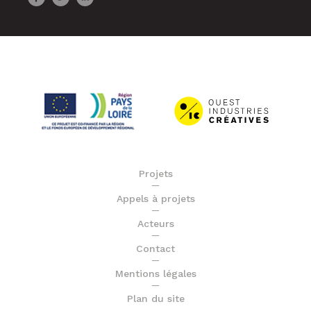
Projets
Appels à projets
Acteurs
Contact
Mentions légales
Plan du site