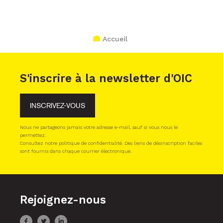
Accueil
S'inscrire à la newsletter d'OIC
INSCRIVEZ-VOUS
Nous ne partageons jamais votre adresse e-mail, sauf si vous nous le
permettez.
Consultez notre politique de confidentialité. Des liens de désinscription faciles
sont fournis dans chaque courrier électronique.
Rejoignez-nous