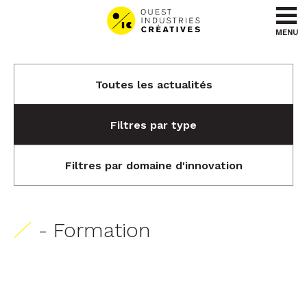
Aller au contenu
Aller au menu
MENU
Toutes les actualités
Filtres par type
Filtres par domaine d'innovation
- Formation