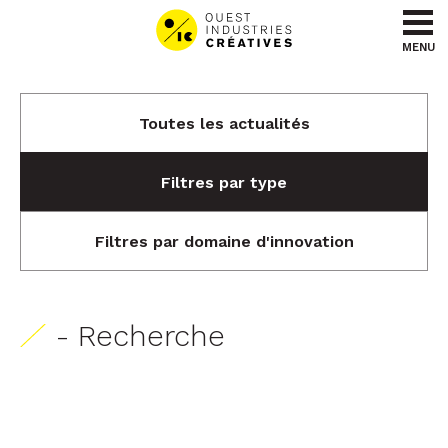
Aller au contenu
Aller au menu
MENU
Toutes les actualités
Filtres par type
Filtres par domaine d'innovation
- Recherche