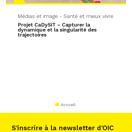
Médias et image - Santé et mieux vivre
Projet CaDySiT – Capturer la
dynamique et la singularité des
trajectoires
Accueil
S'inscrire à la newsletter d'OIC