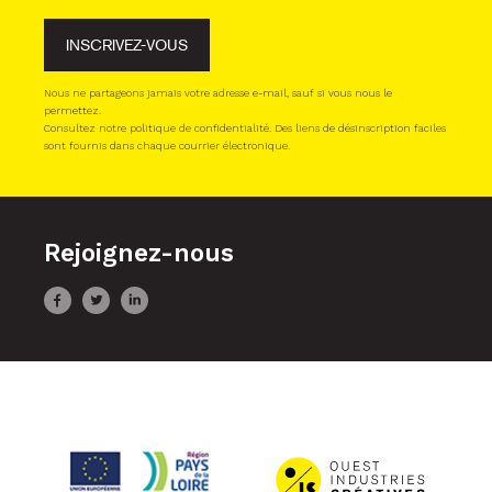
INSCRIVEZ-VOUS
Nous ne partageons jamais votre adresse e-mail, sauf si vous nous le
permettez.
Consultez notre politique de confidentialité. Des liens de désinscription faciles
sont fournis dans chaque courrier électronique.
Rejoignez-nous