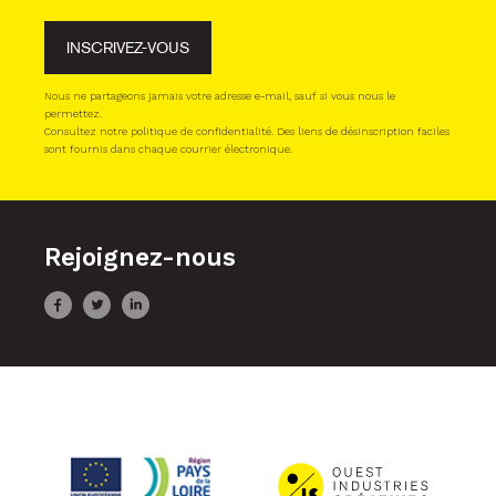
INSCRIVEZ-VOUS
Nous ne partageons jamais votre adresse e-mail, sauf si vous nous le
permettez.
Consultez notre politique de confidentialité. Des liens de désinscription faciles
sont fournis dans chaque courrier électronique.
Rejoignez-nous