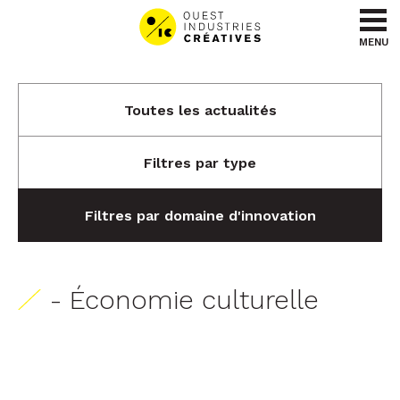
Aller au contenu
Aller au menu
MENU
Toutes les actualités
Filtres par type
Filtres par domaine d'innovation
- Économie culturelle