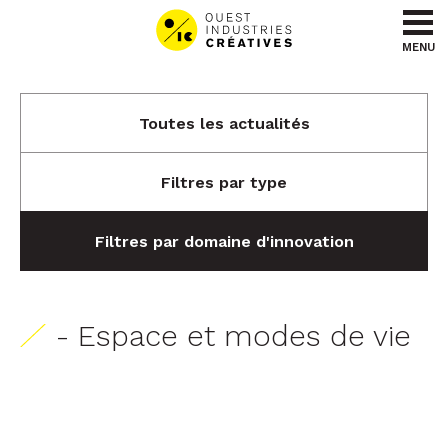
Aller au contenu
Aller au menu
MENU
Toutes les actualités
Filtres par type
Filtres par domaine d'innovation
- Espace et modes de vie