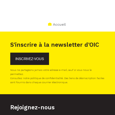
Accueil
S'inscrire à la newsletter d'OIC
INSCRIVEZ-VOUS
Nous ne partageons jamais votre adresse e-mail, sauf si vous nous le
permettez.
Consultez notre politique de confidentialité. Des liens de désinscription faciles
sont fournis dans chaque courrier électronique.
Rejoignez-nous