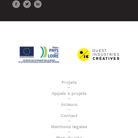
Projets
Appels à projets
Acteurs
Contact
Mentions légales
Plan du site