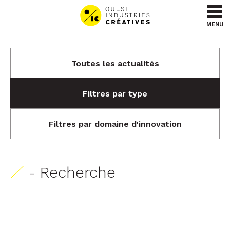
Aller au contenu
Aller au menu
MENU
Toutes les actualités
Filtres par type
Filtres par domaine d'innovation
- Recherche