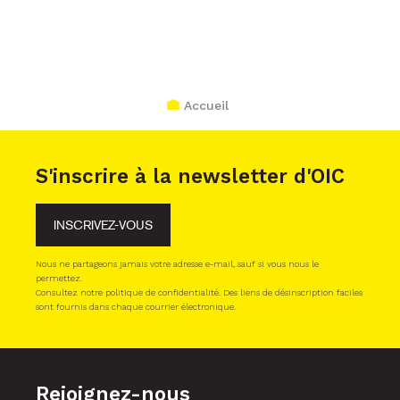
Accueil
S'inscrire à la newsletter d'OIC
INSCRIVEZ-VOUS
Nous ne partageons jamais votre adresse e-mail, sauf si vous nous le
permettez.
Consultez notre politique de confidentialité. Des liens de désinscription faciles
sont fournis dans chaque courrier électronique.
Rejoignez-nous