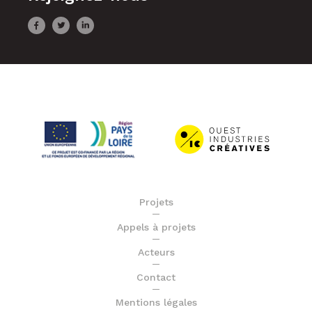
Projets
Appels à projets
Acteurs
Contact
Mentions légales