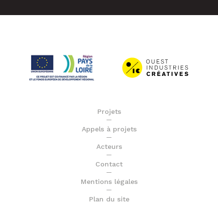
Projets
Appels à projets
Acteurs
Contact
Mentions légales
Plan du site