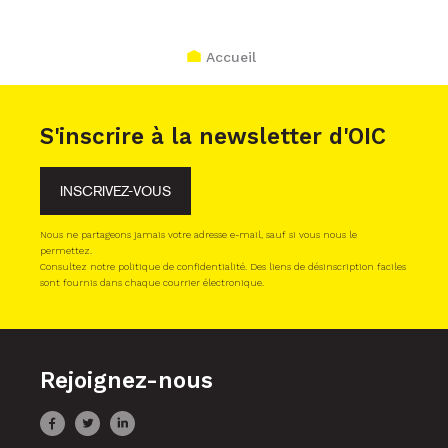
Accueil
S'inscrire à la newsletter d'OIC
INSCRIVEZ-VOUS
Nous ne partageons jamais votre adresse e-mail, sauf si vous nous le
permettez.
Consultez notre politique de confidentialité. Des liens de désinscription faciles
sont fournis dans chaque courrier électronique.
Rejoignez-nous