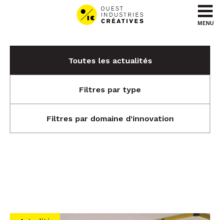
Aller au contenu
Aller au menu
MENU
Toutes les actualités
Filtres par type
Filtres par domaine d'innovation