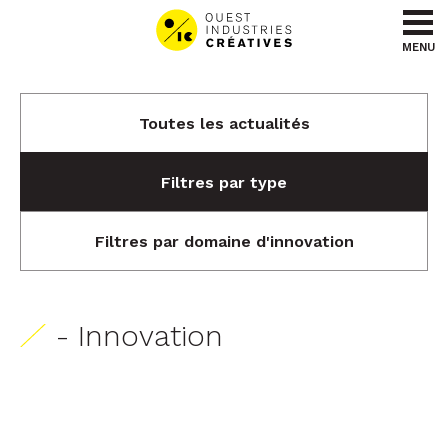
Aller au contenu
Aller au menu
MENU
Toutes les actualités
Filtres par type
Filtres par domaine d'innovation
- Innovation