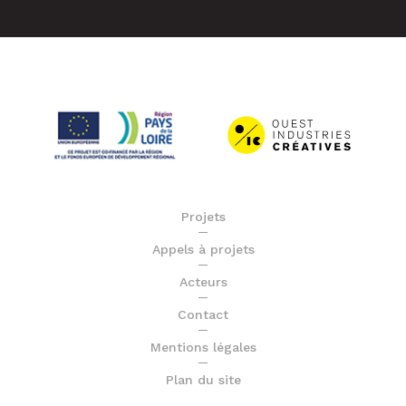
Projets
Appels à projets
Acteurs
Contact
Mentions légales
Plan du site