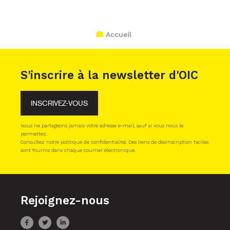
Accueil
S'inscrire à la newsletter d'OIC
INSCRIVEZ-VOUS
Nous ne partageons jamais votre adresse e-mail, sauf si vous nous le
permettez.
Consultez notre politique de confidentialité. Des liens de désinscription faciles
sont fournis dans chaque courrier électronique.
Rejoignez-nous