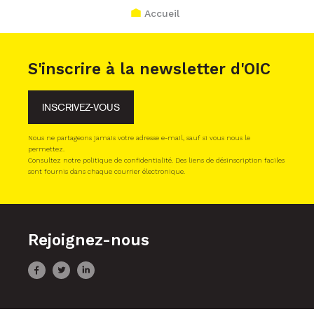
Accueil
S'inscrire à la newsletter d'OIC
INSCRIVEZ-VOUS
Nous ne partageons jamais votre adresse e-mail, sauf si vous nous le
permettez.
Consultez notre politique de confidentialité. Des liens de désinscription faciles
sont fournis dans chaque courrier électronique.
Rejoignez-nous