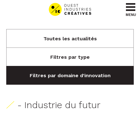
Aller au contenu
Aller au menu
MENU
Toutes les actualités
Filtres par type
Filtres par domaine d'innovation
- Industrie du futur