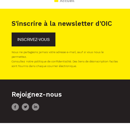
Accueil
S'inscrire à la newsletter d'OIC
INSCRIVEZ-VOUS
Nous ne partageons jamais votre adresse e-mail, sauf si vous nous le
permettez.
Consultez notre politique de confidentialité. Des liens de désinscription faciles
sont fournis dans chaque courrier électronique.
Rejoignez-nous