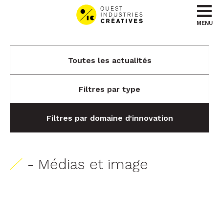
Aller au contenu
Aller au menu
MENU
Toutes les actualités
Filtres par type
Filtres par domaine d'innovation
- Médias et image