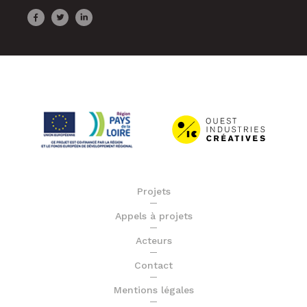
Projets
Appels à projets
Acteurs
Contact
Mentions légales