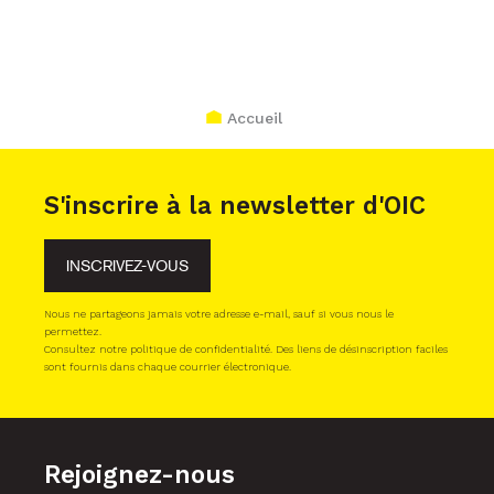
Accueil
S'inscrire à la newsletter d'OIC
INSCRIVEZ-VOUS
Nous ne partageons jamais votre adresse e-mail, sauf si vous nous le
permettez.
Consultez notre politique de confidentialité. Des liens de désinscription faciles
sont fournis dans chaque courrier électronique.
Rejoignez-nous