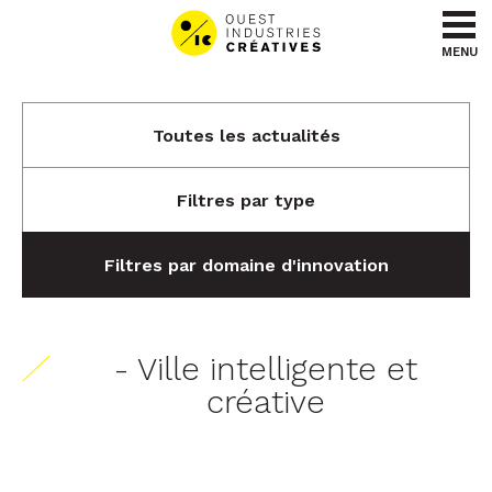
Aller au contenu
Aller au menu
MENU
Toutes les actualités
Filtres par type
Filtres par domaine d'innovation
- Ville intelligente et
créative