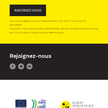
INSCRIVEZ-VOUS
Nous ne partageons jamais votre adresse e-mail, sauf si vous nous le
permettez.
Consultez notre politique de confidentialité. Des liens de désinscription faciles
sont fournis dans chaque courrier électronique.
Rejoignez-nous