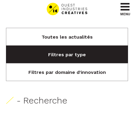
Aller au contenu
Aller au menu
MENU
Toutes les actualités
Filtres par type
Filtres par domaine d'innovation
- Recherche