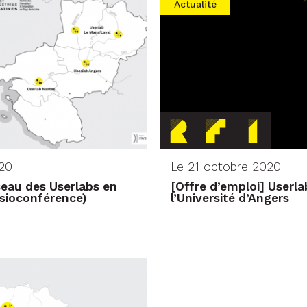
Actualité
20
Le 21 octobre 2020
eau des Userlabs en
[Offre d’emploi] Userl
isioconférence)
l’Université d’Angers