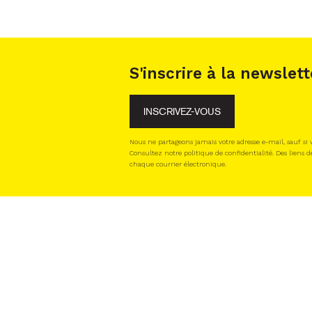
S'inscrire à la newslett
INSCRIVEZ-VOUS
Nous ne partageons jamais votre adresse e-mail, sauf si
Consultez notre politique de confidentialité. Des liens d
chaque courrier électronique.