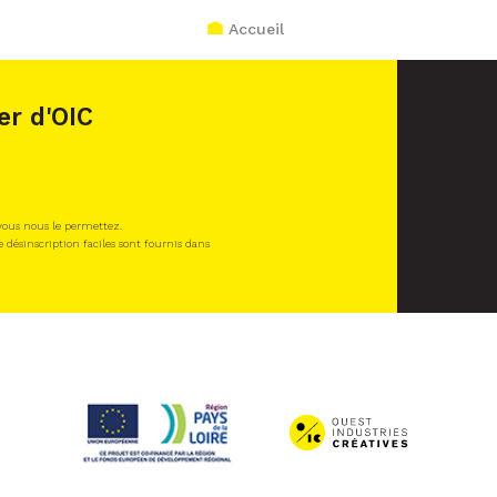
Accueil
er d'OIC
 vous nous le permettez.
e désinscription faciles sont fournis dans