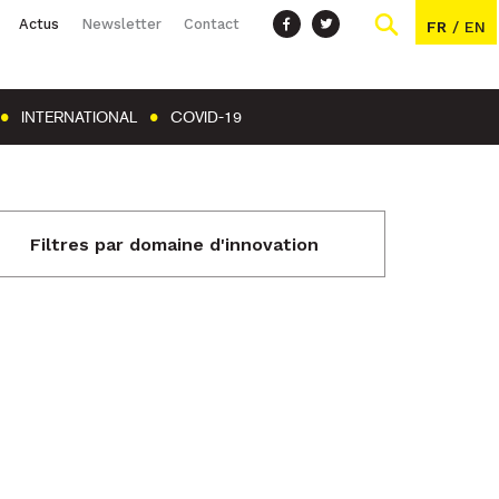
Actus
Newsletter
Contact
FR
/
EN
INTERNATIONAL
COVID-19
Filtres par domaine d'innovation