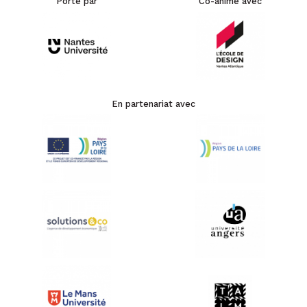
Porté par
Co-animé avec
En partenariat avec