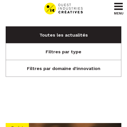
Aller au contenu
Aller au menu
MENU
Toutes les actualités
Filtres par type
Filtres par domaine d'innovation