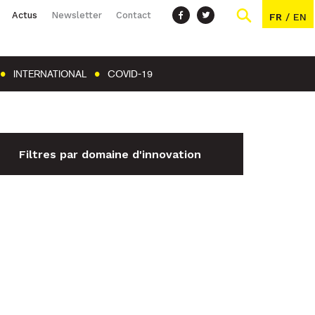
Actus
Newsletter
Contact
FR
/
EN
INTERNATIONAL
COVID-19
Filtres par domaine d'innovation