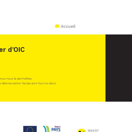
Accueil
er d'OIC
 vous nous le permettez.
e désinscription faciles sont fournis dans