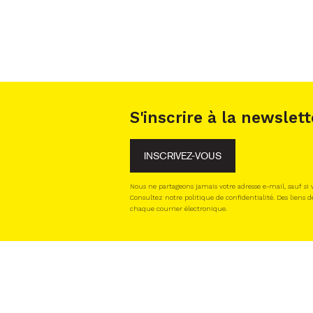
S'inscrire à la newslett
INSCRIVEZ-VOUS
Nous ne partageons jamais votre adresse e-mail, sauf si
Consultez notre politique de confidentialité. Des liens d
chaque courrier électronique.