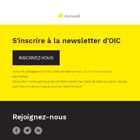
Accueil
S'inscrire à la newsletter d'OIC
INSCRIVEZ-VOUS
Nous ne partageons jamais votre adresse e-mail, sauf si vous nous le
permettez.
Consultez notre politique de confidentialité. Des liens de désinscription faciles
sont fournis dans chaque courrier électronique.
Rejoignez-nous