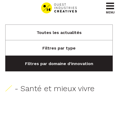
Aller au contenu
Aller au menu
MENU
Toutes les actualités
Filtres par type
Filtres par domaine d'innovation
- Santé et mieux vivre