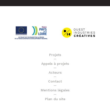
Projets
Appels à projets
Acteurs
Contact
Mentions légales
Plan du site