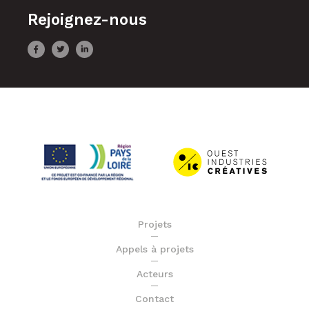
Rejoignez-nous
Projets
Appels à projets
Acteurs
Contact