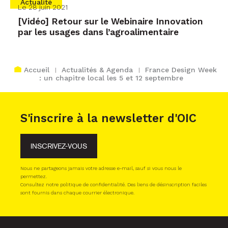
Actualité
Le 28 juin 2021
[Vidéo] Retour sur le Webinaire Innovation
par les usages dans l’agroalimentaire
Accueil
Actualités & Agenda
France Design Week
: un chapitre local les 5 et 12 septembre
S'inscrire à la newsletter d'OIC
INSCRIVEZ-VOUS
Nous ne partageons jamais votre adresse e-mail, sauf si vous nous le
permettez.
Consultez notre politique de confidentialité. Des liens de désinscription faciles
sont fournis dans chaque courrier électronique.