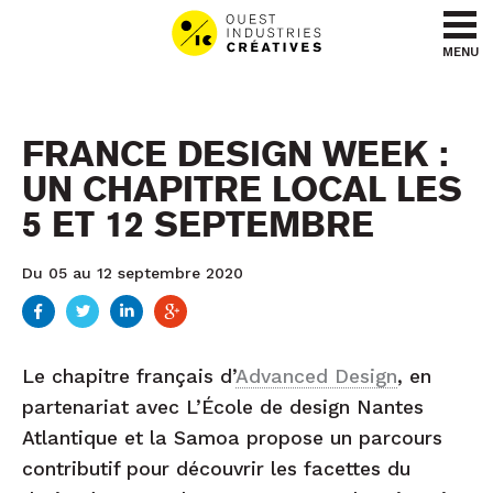
Aller au contenu
Aller au menu
MENU
FRANCE DESIGN WEEK :
UN CHAPITRE LOCAL LES
5 ET 12 SEPTEMBRE
Du 05 au 12 septembre 2020
Le chapitre français d’
Advanced Design
, en
partenariat avec L’École de design Nantes
Atlantique et la Samoa propose un parcours
contributif pour découvrir les facettes du