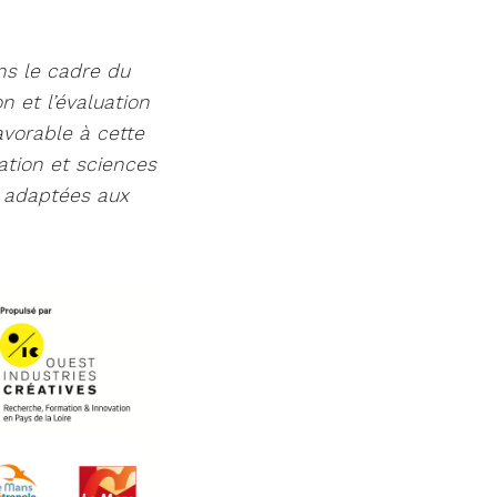
ns le cadre du
 et l’évaluation
avorable à cette
tion et sciences
t adaptées aux