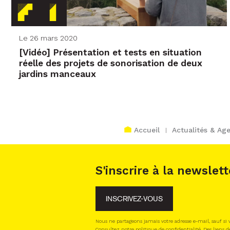
Le 26 mars 2020
[Vidéo] Présentation et tests en situation
réelle des projets de sonorisation de deux
jardins manceaux
Accueil
Actualités & Ag
S'inscrire à la newslett
INSCRIVEZ-VOUS
Nous ne partageons jamais votre adresse e-mail, sauf si
Consultez notre politique de confidentialité. Des liens d