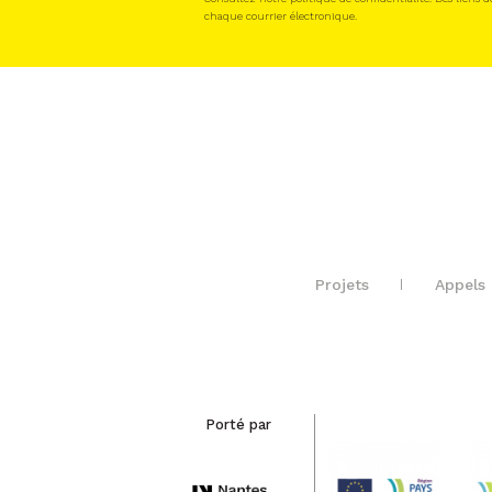
chaque courrier électronique.
Projets
Appels 
Porté par