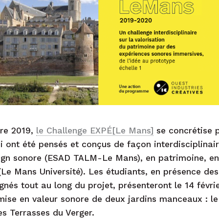
bre 2019,
le Challenge EXPÉ[Le Mans]
se concrétise p
i ont été pensés et conçus de façon interdisciplinai
ign sonore (ESAD TALM-Le Mans), en patrimoine, en
(Le Mans Université). Les étudiants, en présence des
nés tout au long du projet, présenteront le 14 févri
mise en valeur sonore de deux jardins manceaux : l
es Terrasses du Verger.