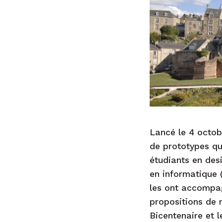
Lancé le 4 octo
de prototypes qu
étudiants en des
en informatique 
les ont accompag
propositions de 
Bicentenaire et l