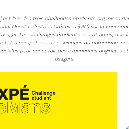
]
est l’un des trois challenges étudiants organisés da
nal Ouest Industries Créatives (OIC) sur la conception
 usager. Les challenges étudiants créent un espace f
xant des compétences en sciences du numérique, créa
ociales pour concevoir des expériences originales e
usagers.