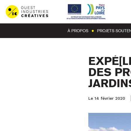
À PROPOS
PROJETS SOUTE
EXPÉ[L
DES PR
JARDI
Le 14 février 2020