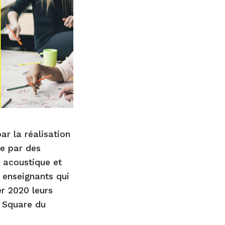
ar la réalisation
re par des
 acoustique et
 enseignants qui
er 2020 leurs
e Square du