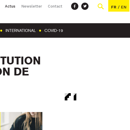
Actus
Newsletter
Contact
FR
/
EN
INTERNATIONAL
COVID-19
ITUTION
ON DE