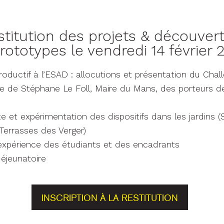
stitution des projets & découver
rototypes le vendredi 14 février 
roductif à l’ESAD : allocutions et présentation du Cha
 de Stéphane Le Foll, Maire du Mans, des porteurs de
e et expérimentation des dispositifs dans les jardins 
 Terrasses des Verger)
expérience des étudiants et des encadrants
déjeunatoire
INSCRIPTION À LA RESTITUTION