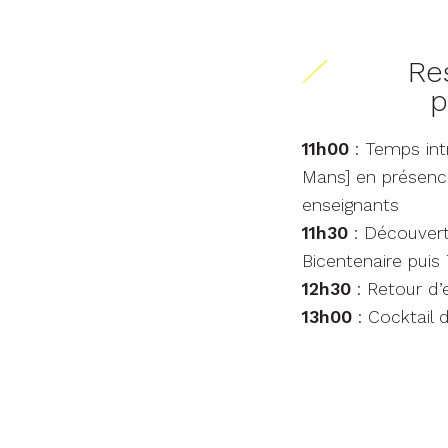
Re
p
11h00
: Temps int
Mans] en présence
enseignants
11h30
: Découvert
Bicentenaire puis
12h30
: Retour d’
13h00
: Cocktail 