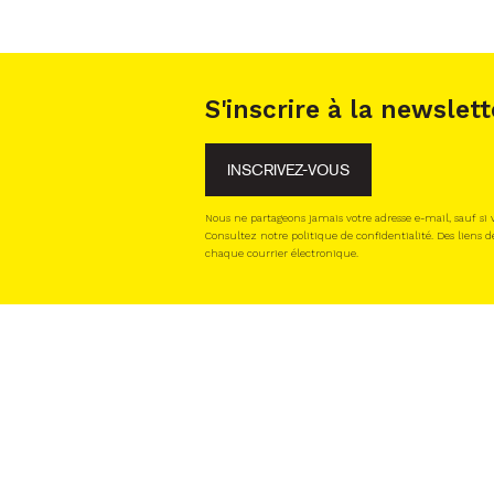
S'inscrire à la newslett
INSCRIVEZ-VOUS
Nous ne partageons jamais votre adresse e-mail, sauf si
Consultez notre politique de confidentialité. Des liens d
chaque courrier électronique.