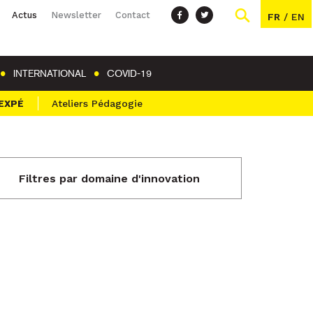
Actus
Newsletter
Contact
FR
/
EN
INTERNATIONAL
COVID-19
 EXPÉ
Ateliers Pédagogie
Filtres par domaine d'innovation