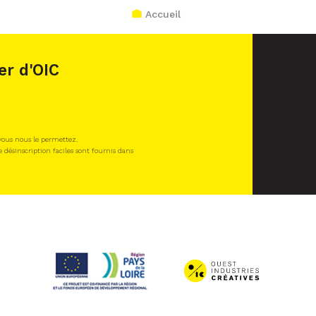
Accueil
er d'OIC
 vous nous le permettez.
e désinscription faciles sont fournis dans