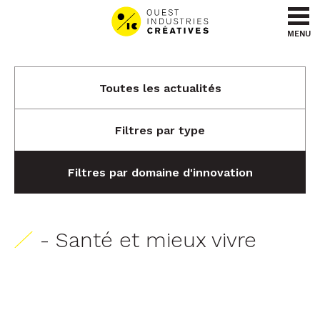
Aller au contenu
Aller au menu
MENU
Toutes les actualités
Filtres par type
Filtres par domaine d'innovation
- Santé et mieux vivre