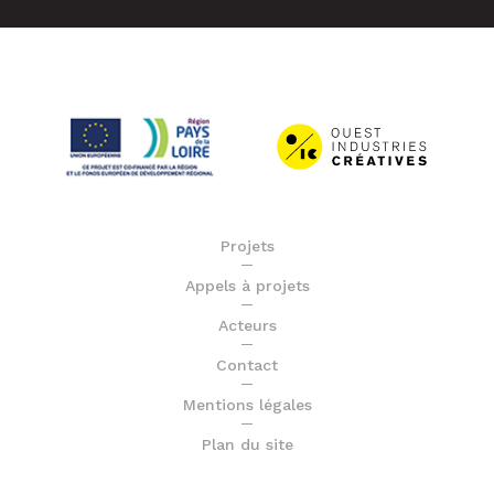
Projets
Appels à projets
Acteurs
Contact
Mentions légales
Plan du site