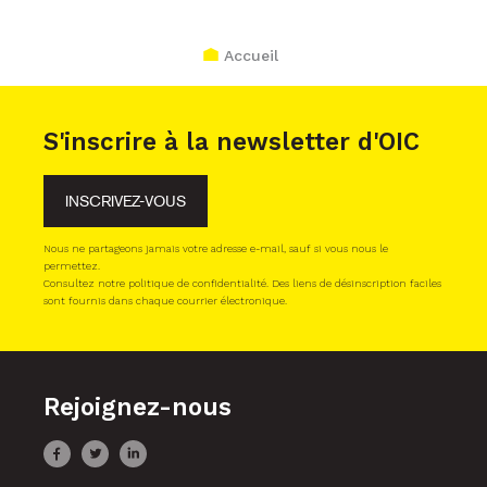
Accueil
S'inscrire à la newsletter d'OIC
INSCRIVEZ-VOUS
Nous ne partageons jamais votre adresse e-mail, sauf si vous nous le
permettez.
Consultez notre politique de confidentialité. Des liens de désinscription faciles
sont fournis dans chaque courrier électronique.
Rejoignez-nous