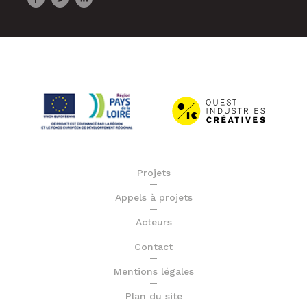
Projets
Appels à projets
Acteurs
Contact
Mentions légales
Plan du site