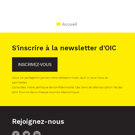
Accueil
S'inscrire à la newsletter d'OIC
INSCRIVEZ-VOUS
Nous ne partageons jamais votre adresse e-mail, sauf si vous nous le
permettez.
Consultez notre politique de confidentialité. Des liens de désinscription faciles
sont fournis dans chaque courrier électronique.
Rejoignez-nous