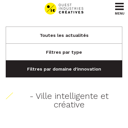
Aller au contenu
Aller au menu
MENU
Toutes les actualités
Filtres par type
Filtres par domaine d'innovation
- Ville intelligente et
créative