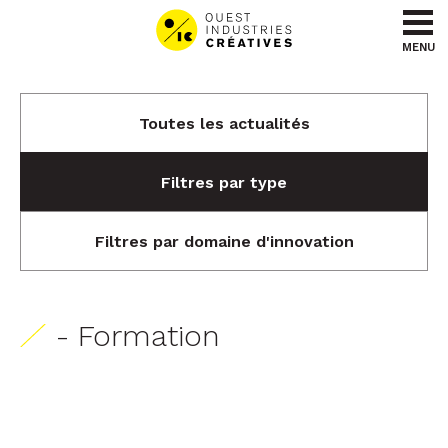
Aller au contenu
Aller au menu
MENU
Toutes les actualités
Filtres par type
Filtres par domaine d'innovation
- Formation