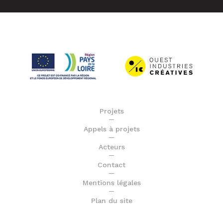
Projets
Appels à projets
Acteurs
Contact
Mentions légales
Plan du site