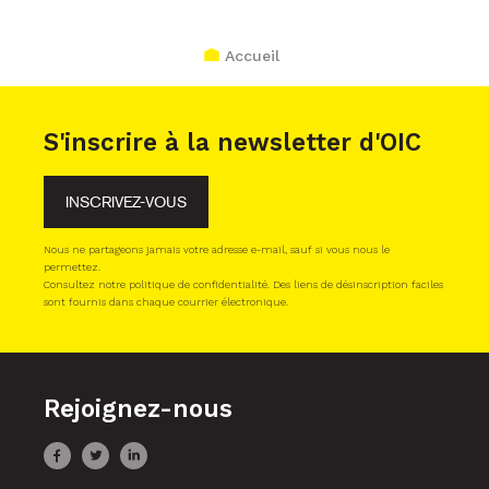
Accueil
S'inscrire à la newsletter d'OIC
INSCRIVEZ-VOUS
Nous ne partageons jamais votre adresse e-mail, sauf si vous nous le
permettez.
Consultez notre politique de confidentialité. Des liens de désinscription faciles
sont fournis dans chaque courrier électronique.
Rejoignez-nous