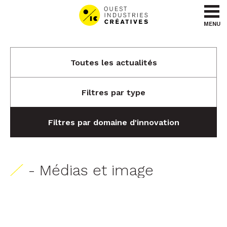
Aller au contenu
Aller au menu
MENU
Toutes les actualités
Filtres par type
Filtres par domaine d'innovation
- Médias et image