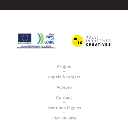
Projets
Appels à projets
Acteurs
Contact
Mentions légales
Plan du site