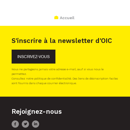
Accueil
S'inscrire à la newsletter d'OIC
INSCRIVEZ-VOUS
Nous ne partageons jamais votre adresse e-mail, sauf si vous nous le
permettez.
Consultez notre politique de confidentialité. Des liens de désinscription faciles
sont fournis dans chaque courrier électronique.
Rejoignez-nous