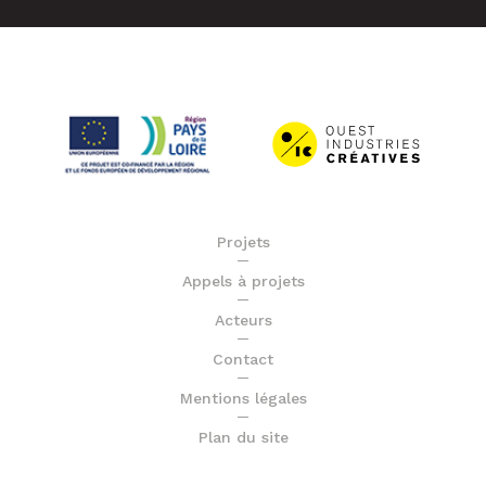
Projets
Appels à projets
Acteurs
Contact
Mentions légales
Plan du site