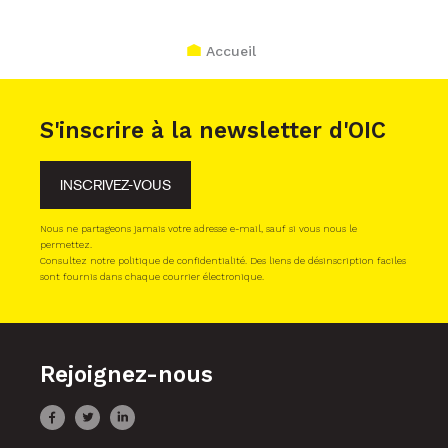
Accueil
S'inscrire à la newsletter d'OIC
INSCRIVEZ-VOUS
Nous ne partageons jamais votre adresse e-mail, sauf si vous nous le
permettez.
Consultez notre politique de confidentialité. Des liens de désinscription faciles
sont fournis dans chaque courrier électronique.
Rejoignez-nous