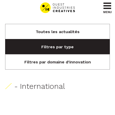
Aller au contenu
Aller au menu
MENU
Toutes les actualités
Filtres par type
Filtres par domaine d'innovation
- International