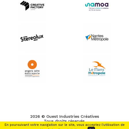
2026 © Ouest Industries Créatives
Tous droits réservés.
En poursuivant votre navigation sur le site, vous acceptez l'utilisation de