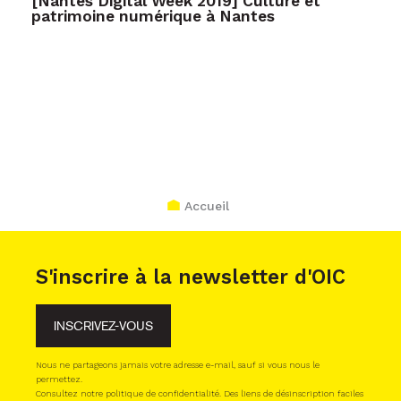
[Nantes Digital Week 2019] Culture et
patrimoine numérique à Nantes
Accueil
S'inscrire à la newsletter d'OIC
INSCRIVEZ-VOUS
Nous ne partageons jamais votre adresse e-mail, sauf si vous nous le
permettez.
Consultez notre politique de confidentialité. Des liens de désinscription faciles