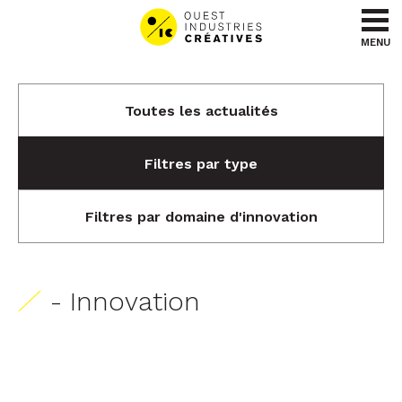
Aller au contenu
Aller au menu
MENU
Toutes les actualités
Filtres par type
Filtres par domaine d'innovation
- Innovation