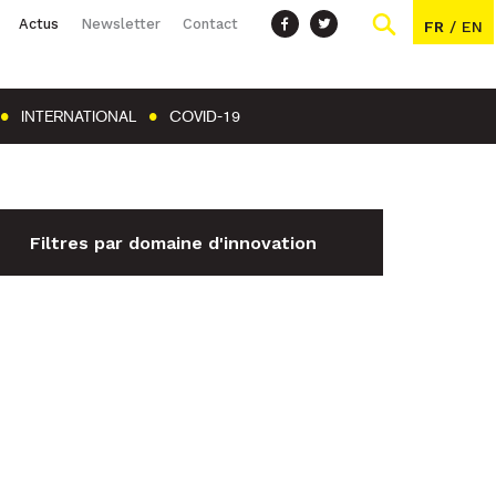
Actus
Newsletter
Contact
FR
/
EN
INTERNATIONAL
COVID-19
Filtres par domaine d'innovation