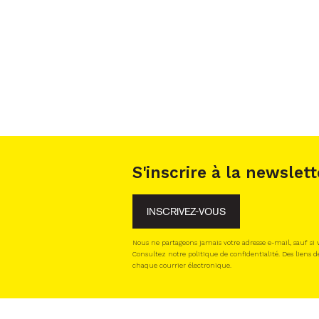
S'inscrire à la newslett
INSCRIVEZ-VOUS
Nous ne partageons jamais votre adresse e-mail, sauf si
Consultez notre politique de confidentialité. Des liens d
chaque courrier électronique.