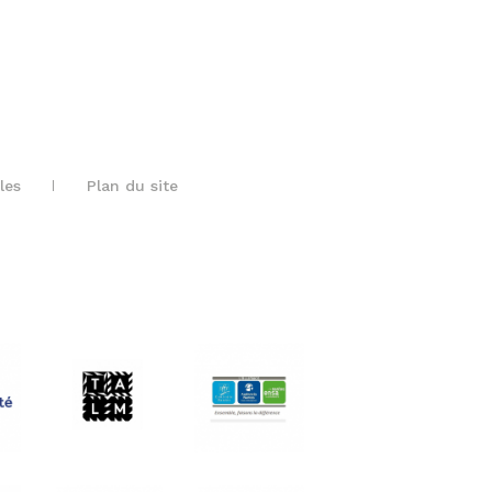
les
Plan du site