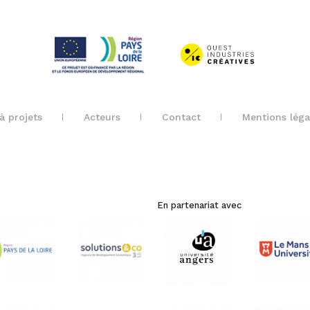
à projets
Acteurs
Contact
Mentions léga
En partenariat avec