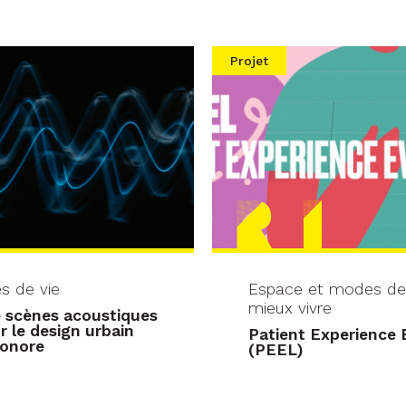
Projet
s de vie
Espace et modes de 
mieux vivre
e scènes acoustiques
r le design urbain
Patient Experience 
sonore
(PEEL)