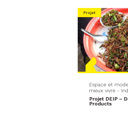
Projet
Espace et modes
mieux vivre - Ind
Projet DEIP – D
Products