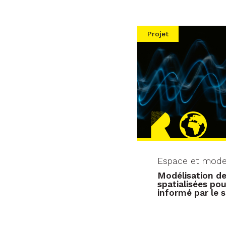
Projet
Espace et mode
Modélisation d
spatialisées pou
informé par le 